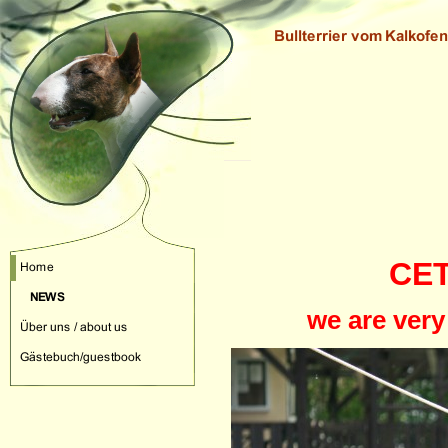
CET
we are very