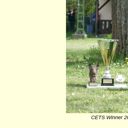
CETS Winner 20