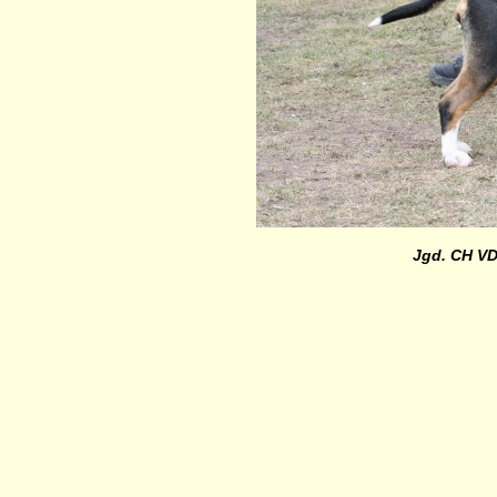
Jgd. CH VD