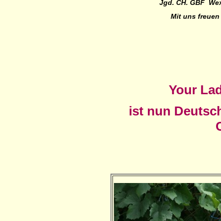
Jgd. CH. GBF Wex
Mit uns freuen
Your La
ist nun Deutsc