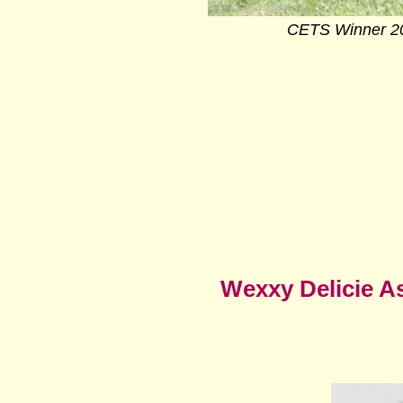
CETS Winner 20
Wexxy Delicie 